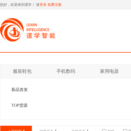
您好，欢迎来到谨学！ 请
登录
免费注册
服装鞋包
手机数码
家用电器
新品首发
TOP货源