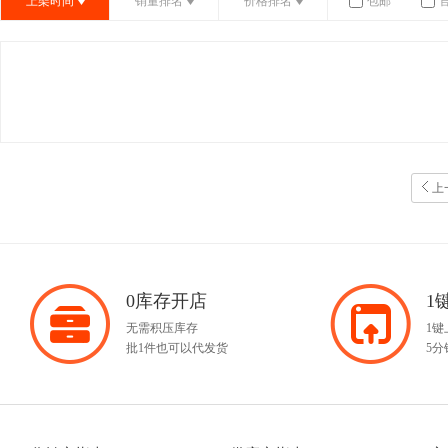
上架时间
销量排名
价格排名
包邮
上
0库存开店
1
无需积压库存
1
批1件也可以代发货
5