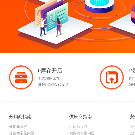
0库存开店
1
无需积压库存
1
批1件也可以代发货
5
分销商指南
供应商指南
安
分销商入驻
供应商入驻
谨
分销商常见问题
供应商常见问题
支