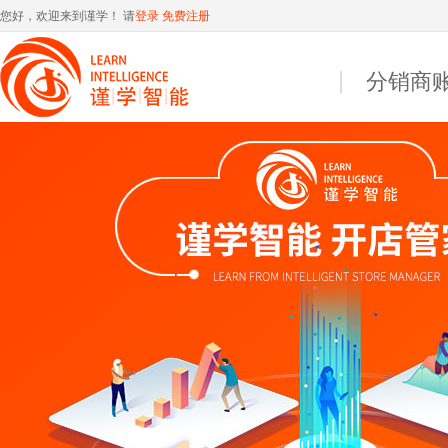
您好，欢迎来到谨学！ 请
登录
免费注册
分销商