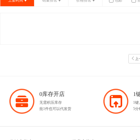
上架时间
销量排名
价格排名
包邮
上
0库存开店
1
无需积压库存
1
批1件也可以代发货
5