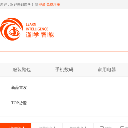
您好，欢迎来到谨学！ 请
登录
免费注册
服装鞋包
手机数码
家用电器
新品首发
TOP货源