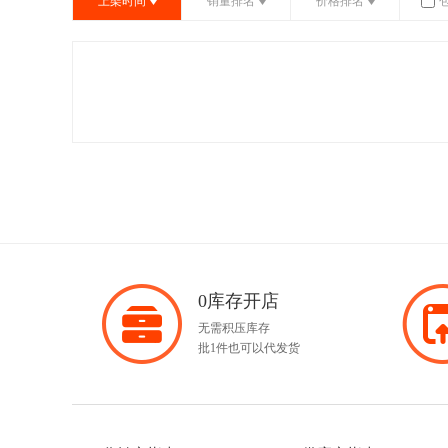
上架时间
销量排名
价格排名
0库存开店
无需积压库存
批1件也可以代发货