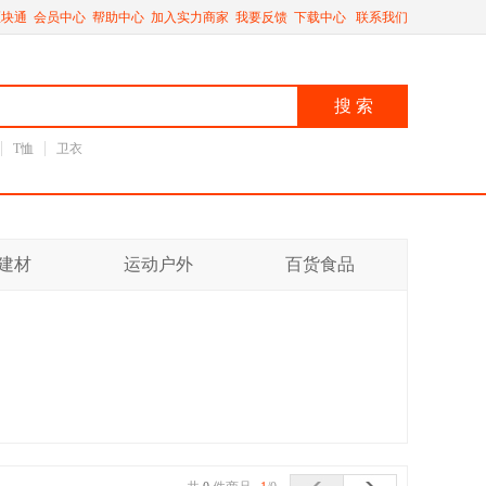
区块通
会员中心
帮助中心
加入实力商家
我要反馈
下载中心
联系我们
搜 索
T恤
卫衣
建材
运动户外
百货食品