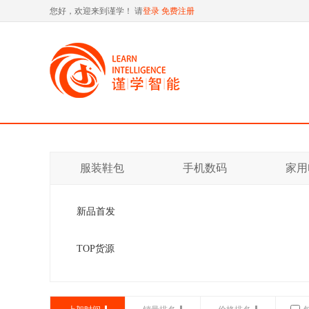
您好，欢迎来到谨学！ 请
登录
免费注册
服装鞋包
手机数码
家用
新品首发
TOP货源