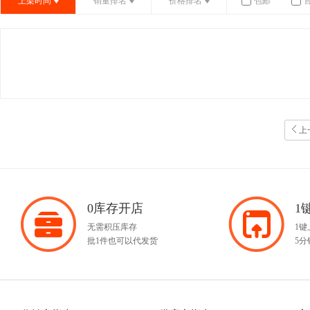
上架时间
销量排名
价格排名
包邮
上
0库存开店
1
无需积压库存
1
批1件也可以代发货
5