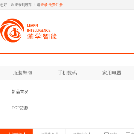
您好，欢迎来到谨学！ 请
登录
免费注册
服装鞋包
手机数码
家用电器
新品首发
TOP货源