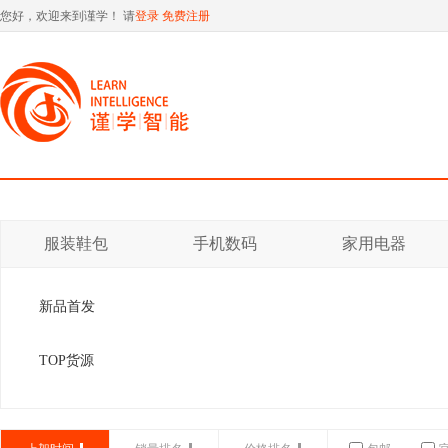
您好，欢迎来到谨学！ 请
登录
免费注册
服装鞋包
手机数码
家用电器
新品首发
TOP货源