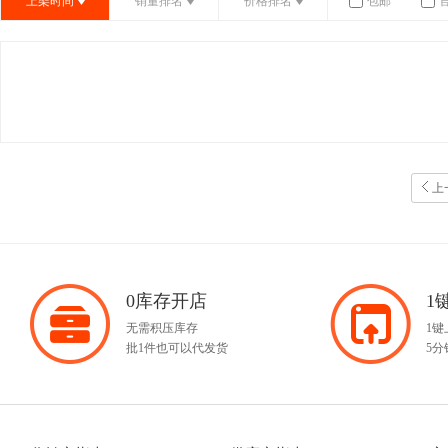
上架时间
销量排名
价格排名
包邮
上
0库存开店
1
无需积压库存
1
批1件也可以代发货
5