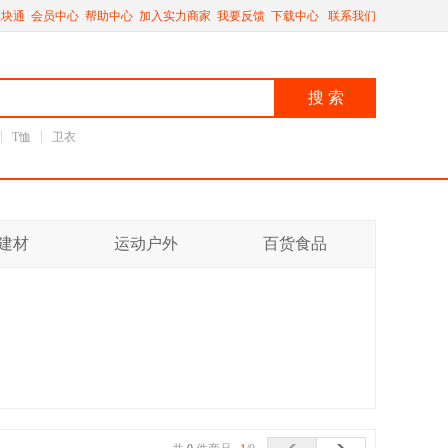
区块通
会员中心
帮助中心
加入实力商家
我要反馈
下载中心
联系我们
搜 索
T恤
卫衣
建材
运动户外
百货食品