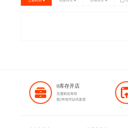
上架时间
销量排名
价格排名
0库存开店
无需积压库存
批1件也可以代发货