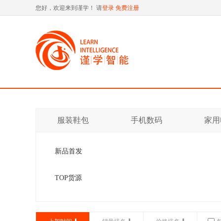
您好，欢迎来到谨学！ 请
登录
免费注册
服装鞋包
手机数码
家用
新品首发
TOP货源