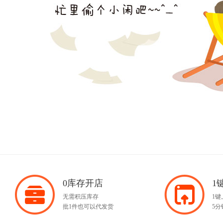
0库存开店
1
无需积压库存
1
批1件也可以代发货
5